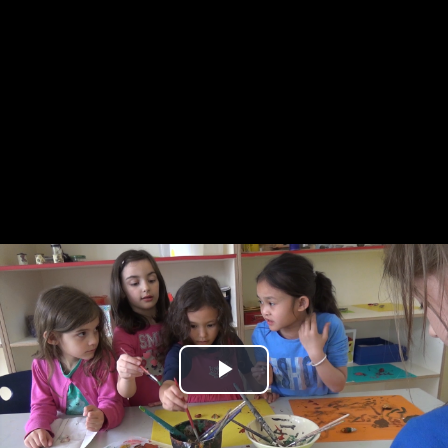
Play
Video