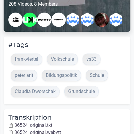
208 Videos, 8 Members
#Tags
frankviertel
Volkschule
vs33
peter arlt
Bildungspolitik
Schule
Claudia Dworschak
Grundschule
Transkription
36524_original.txt
36524_original.webvtt