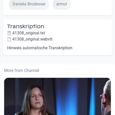
Daniela Brodesser
armut
Transkription
41308_original.txt
41308_original.webvtt
Hinweis automatische Transkription
More from Channel