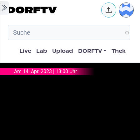
Skip to main content
User 
Hauptnavigation
Live
Lab
Upload
DORFTV
Thek
Am 14. Apr. 2023 | 13:00 Uhr