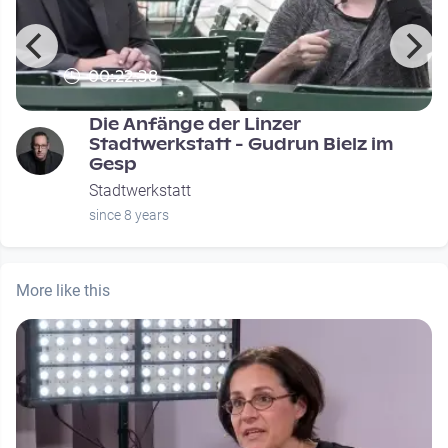
00:22:38
Die Anfänge der Linzer
Stadtwerkstatt - Gudrun Bielz im
Gesp
Stadtwerkstatt
since 8 years
More like this