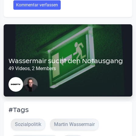
Kommentar verfassen
Wassermair sucht den Notausgang
49 Videos, 2 Members
#Tags
Sozialpolitik
Martin Wassermair