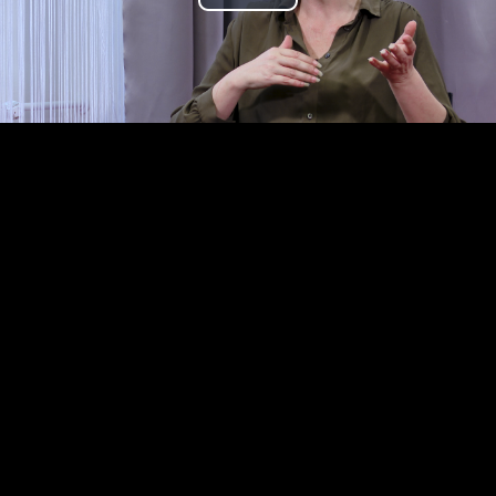
Play
Video