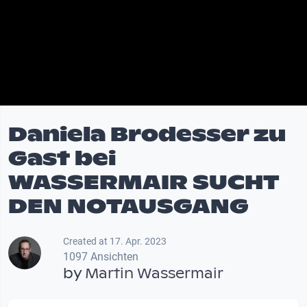
Daniela Brodesser zu
Gast bei
WASSERMAIR SUCHT
DEN NOTAUSGANG
Created at 17. Apr. 2023
1097 Ansichten
by
Martin Wassermair