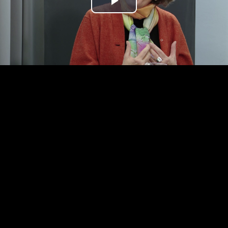
Play
Video