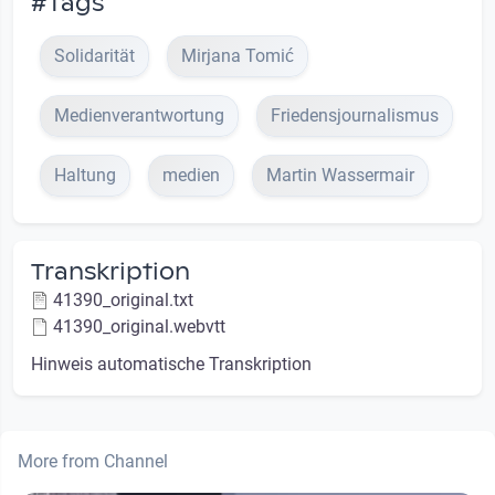
#Tags
Solidarität
Mirjana Tomić
Medienverantwortung
Friedensjournalismus
Haltung
medien
Martin Wassermair
Transkription
41390_original.txt
41390_original.webvtt
Hinweis automatische Transkription
More from Channel