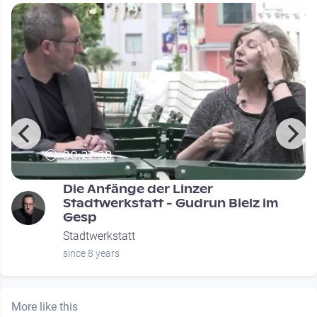
00:22:38
Die Anfänge der Linzer
Stadtwerkstatt - Gudrun Bielz im
Gesp
Stadtwerkstatt
since 8 years
More like this