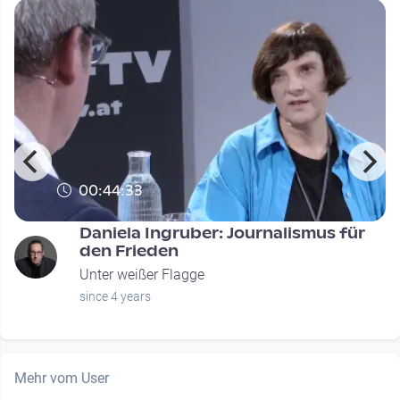
00:44:33
Daniela Ingruber: Journalismus für
den Frieden
Unter weißer Flagge
since 4 years
Mehr vom User