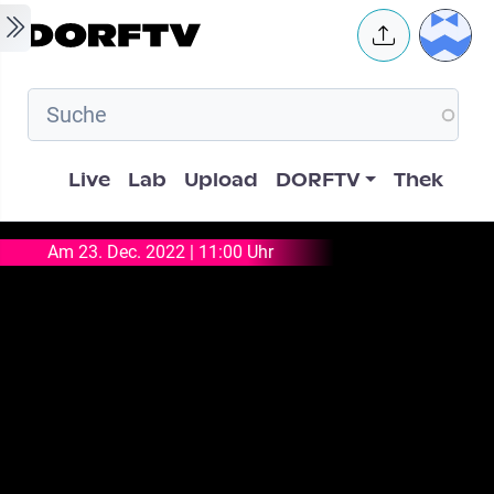
Skip to main content
User 
Hauptnavigation
Live
Lab
Upload
DORFTV
Thek
Am 23. Dec. 2022 | 11:00 Uhr