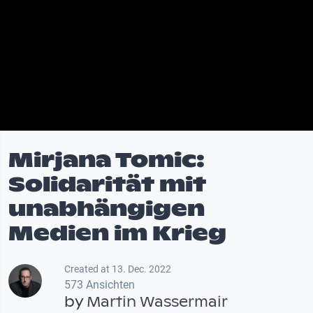
Mirjana Tomic:
Solidarität mit
unabhängigen
Medien im Krieg
Created at 13. Dec. 2022
573 Ansichten
by
Martin Wassermair