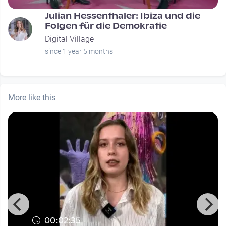
Julian Hessenthaler: Ibiza und die
Folgen für die Demokratie
Digital Village
since 1 year 5 months
More like this
00:02:35