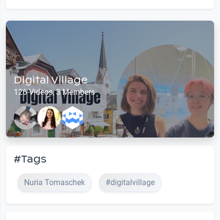
Digital Village
126 Videos, 3 Members
#Tags
Nuria Tomaschek
#digitalvillage