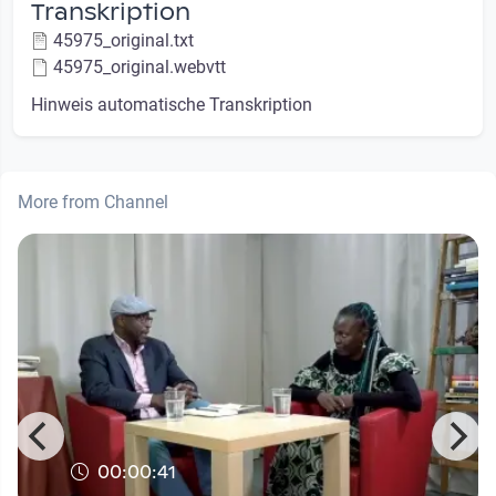
Transkription
45975_original.txt
45975_original.webvtt
Hinweis automatische Transkription
More from Channel
00:00:41