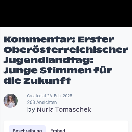
Kommentar: Erster
Oberösterreichischer
Jugendlandtag:
Junge Stimmen für
die Zukunft
Created at 26. Feb. 2025
268 Ansichten
by
Nuria Tomaschek
Beschreibung
Embed