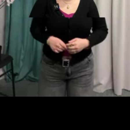
Video