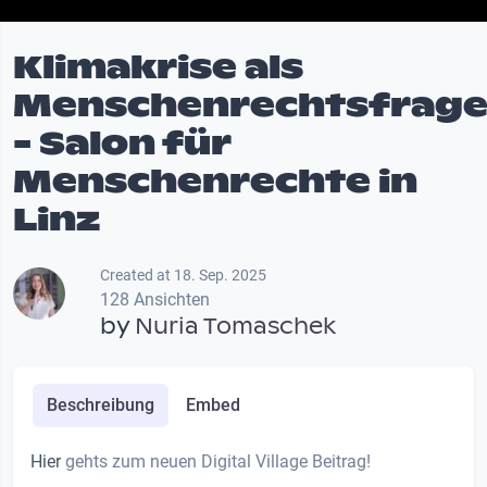
Klimakrise als
Menschenrechtsfrag
- Salon für
Menschenrechte in
Linz
Created at 18. Sep. 2025
128 Ansichten
by
Nuria Tomaschek
Beschreibung
Embed
Hier
gehts zum neuen Digital Village Beitrag!