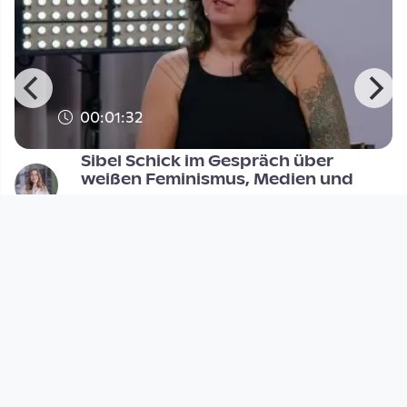
00:01:32
Sibel Schick im Gespräch über
weißen Feminismus, Medien und
Digital Village
since 1 year 2 months
Footer 1
Charta für Community Fernsehen in Österreich
Datenschutzerklärung
Gesetze im Rundfunkbereich
Grundsätze der Programmgestaltung