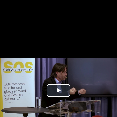
Play
Video