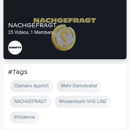
NACHGEFRAGT
25 Videos, 1 Members
#Tags
Clemens Apprich
Mehr Demokratie!
NACHGEFRAGT
Wissensturm VHS LINZ
Infodemie