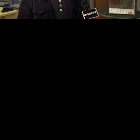
Video