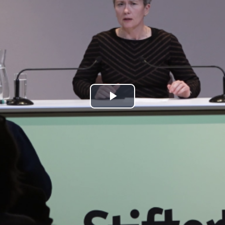
Play
Video