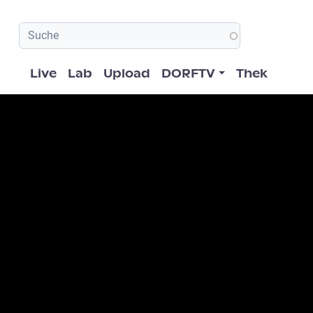
Hauptnavigation
Live
Lab
Upload
DORFTV
Thek