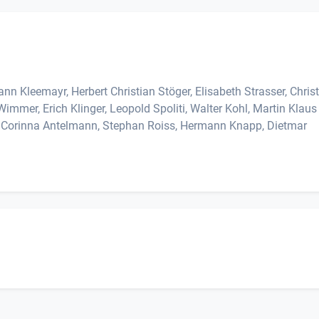
ann Kleemayr, Herbert Christian Stöger, Elisabeth Strasser, Chris
Wimmer, Erich Klinger, Leopold Spoliti, Walter Kohl, Martin Klaus
 Corinna Antelmann, Stephan Roiss, Hermann Knapp, Dietmar