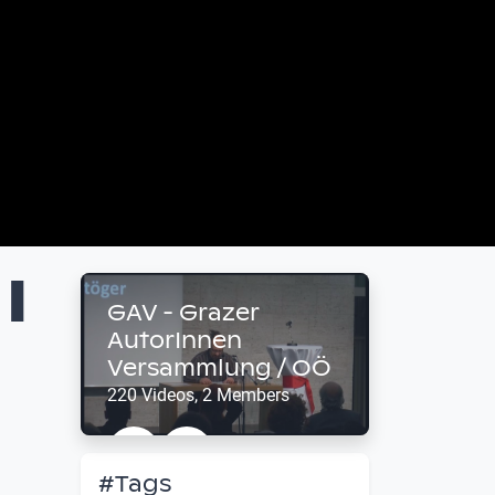
|
GAV - Grazer
AutorInnen
Versammlung / OÖ
220 Videos, 2 Members
#Tags