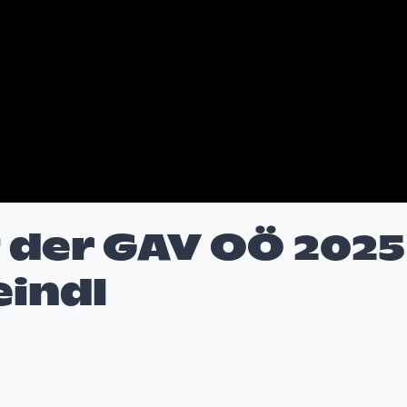
der GAV OÖ 2025 
indl