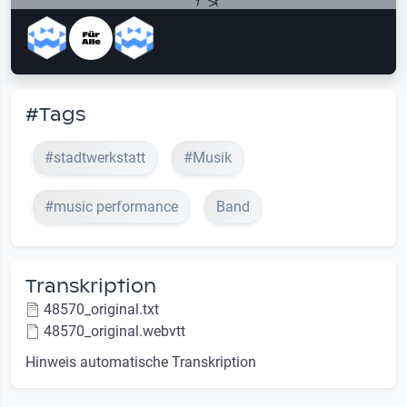
#Tags
#stadtwerkstatt
#Musik
#music performance
Band
Transkription
48570_original.txt
48570_original.webvtt
Hinweis automatische Transkription