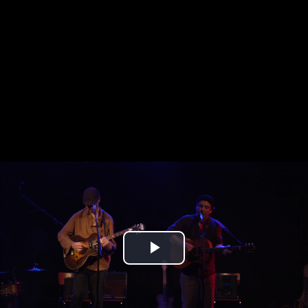
Play
Video