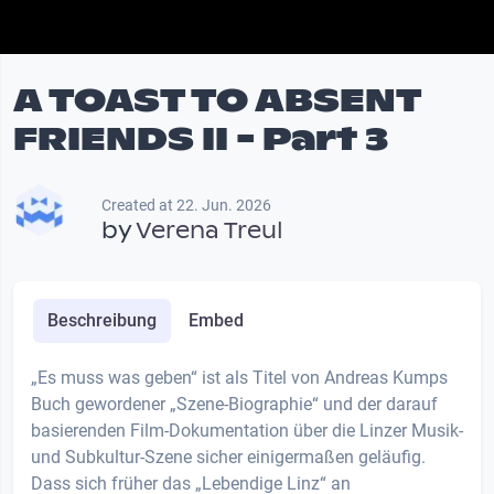
A TOAST TO ABSENT
FRIENDS II - Part 3
Created at 22. Jun. 2026
by
Verena Treul
Beschreibung
Embed
„Es muss was geben“ ist als Titel von Andreas Kumps
Buch gewordener „Szene-Biographie“ und der darauf
basierenden Film-Dokumentation über die Linzer Musik-
und Subkultur-Szene sicher einigermaßen geläufig.
Dass sich früher das „Lebendige Linz“ an