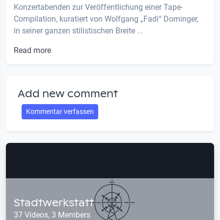
Konzertabenden zur Veröffentlichung einer Tape-
Compilation, kuratiert von Wolfgang „Fadi“ Dorninger,
in seiner ganzen stilistischen Breite ...
Read more
Add new comment
Kommentar verfassen
Stadtwerkstatt
37 Videos, 3 Members