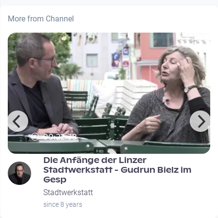
More from Channel
00:22:38
Die Anfänge der Linzer
Stadtwerkstatt - Gudrun Bielz im
Gesp
Stadtwerkstatt
since 8 years