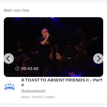
Mehr vom User
00:43:40
t
A TOAST TO ABSENT FRIENDS II - Part
4
Stadtwerkstatt
since 1 month 2 weeks