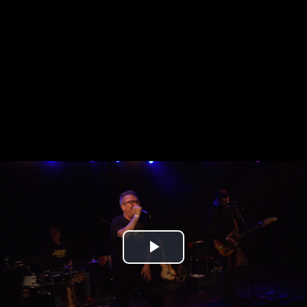
Play
Video