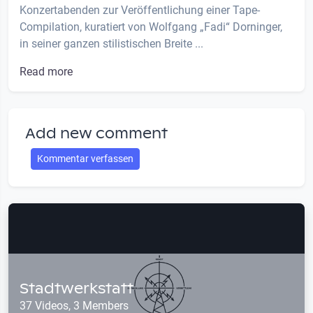
Konzertabenden zur Veröffentlichung einer Tape-
Compilation, kuratiert von Wolfgang „Fadi“ Dorninger,
in seiner ganzen stilistischen Breite ...
Read more
Add new comment
Kommentar verfassen
Stadtwerkstatt
37 Videos, 3 Members