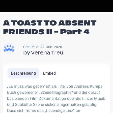
A TOAST TO ABSENT
FRIENDS II - Part 4
Created at 22. Jun. 2026
by
Verena Treul
Beschreibung
Embed
„Es muss was geben“ ist als Titel von Andreas Kumps
Buch gewordener „Szene-Biographie“ und der darauf
basierenden Film-Dokumentation über die Linzer Musik-
und Subkultur-Szene sicher einigermaßen geläufig.
Dass sich früher das „Lebendige Linz“ an