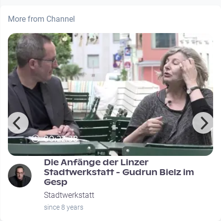
More from Channel
00:22:38
Die Anfänge der Linzer
Stadtwerkstatt - Gudrun Bielz im
Gesp
Stadtwerkstatt
since 8 years