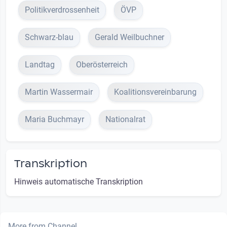
Politikverdrossenheit
ÖVP
Schwarz-blau
Gerald Weilbuchner
Landtag
Oberösterreich
Martin Wassermair
Koalitionsvereinbarung
Maria Buchmayr
Nationalrat
Transkription
Hinweis automatische Transkription
More from Channel