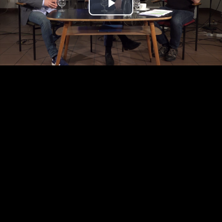
Play
Video