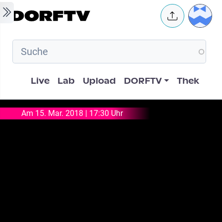
Skip to main content
User 
Hauptnavigation
Live
Lab
Upload
DORFTV
Thek
Am 15. Mar. 2018 | 17:30 Uhr