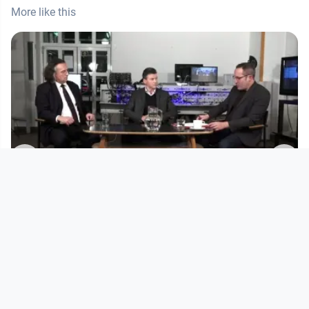
More like this
00:54:07
Schwarz-Blau regiert - was bringt
das politische Jahr 2018?
Der Stachel im Fleisch - Politikgespräche mit
Vorwärtsdrang
since 8 years 7 months