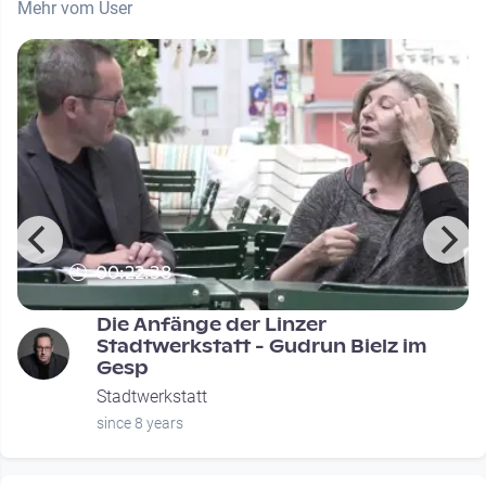
Mehr vom User
00:22:38
Die Anfänge der Linzer
Stadtwerkstatt - Gudrun Bielz im
Gesp
Stadtwerkstatt
since 8 years