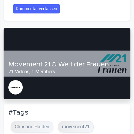
Kommentar verfassen
Movement 21 & Welt der Frauen
21 Videos, 1 Members
#Tags
Christine Haiden
movement21