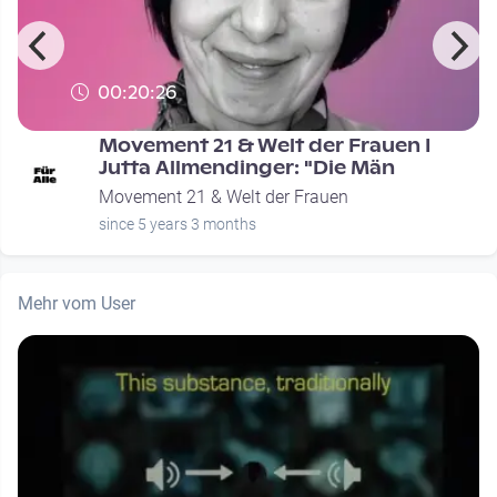
00:20:26
Movement 21 & Welt der Frauen I
Jutta Allmendinger: "Die Män
Movement 21 & Welt der Frauen
since 5 years 3 months
Mehr vom User