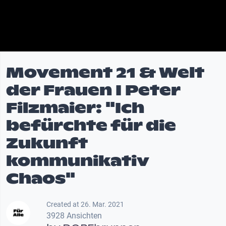
Movement 21 & Welt
der Frauen I Peter
Filzmaier: "Ich
befürchte für die
Zukunft
kommunikativ
Chaos"
Created at 26. Mar. 2021
3928 Ansichten