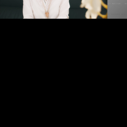
Video