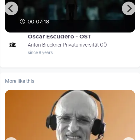
00:07:18
Óscar Escudero - OST
Anton Bruckner Privatuniversität OÖ
since 8 years
More like this