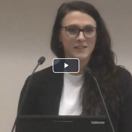
Play
Video