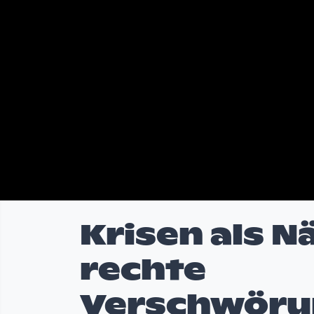
Krisen als 
rechte
Verschwöru