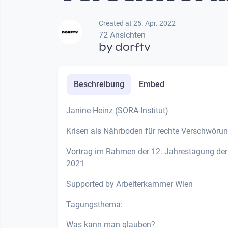
Created at 25. Apr. 2022
72 Ansichten
by
dorftv
Beschreibung
Embed
Janine Heinz (SORA-Institut)
Krisen als Nährboden für rechte Verschwöru
Vortrag im Rahmen der 12. Jahrestagung de
2021
Supported by Arbeiterkammer Wien
Tagungsthema:
Was kann man glauben?