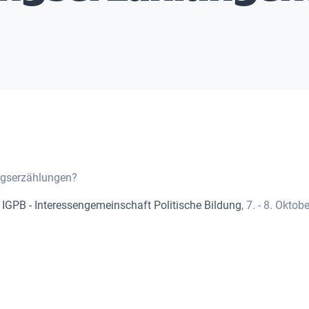
ngserzählungen?
r
IGPB - Interessengemeinschaft Politische Bildung
, 7. - 8. Oktobe