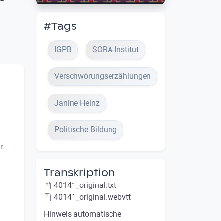
#Tags
IGPB
SORA-Institut
Verschwörungserzählungen
Janine Heinz
Politische Bildung
r
Transkription
40141_original.txt
40141_original.webvtt
Hinweis automatische