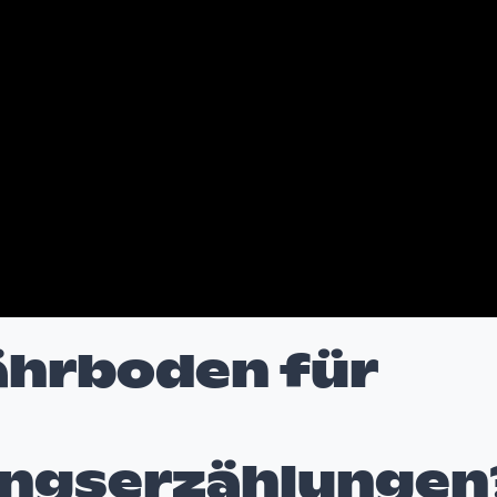
Nährboden für
ngserzählungen