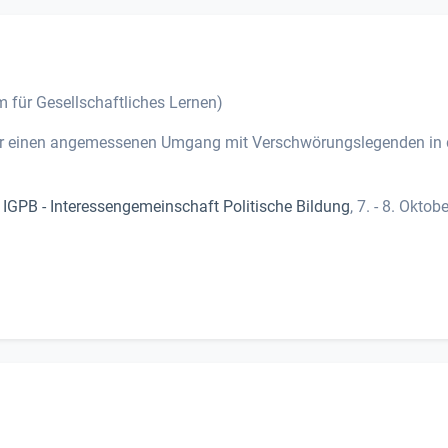
für Gesellschaftliches Lernen)
 für einen angemessenen Umgang mit Verschwörungslegenden in 
r
IGPB - Interessengemeinschaft Politische Bildung
, 7. - 8. Oktobe