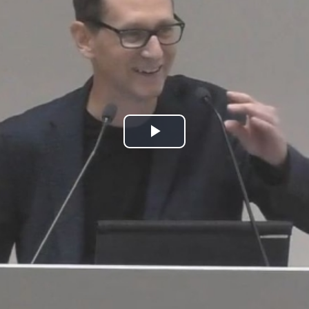
Play
Video