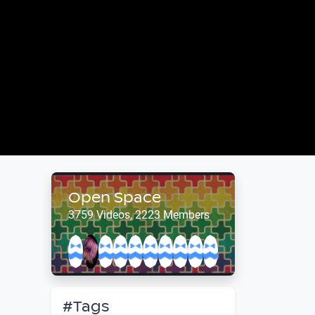
Open Space
3759 Videos, 2223 Members
#Tags