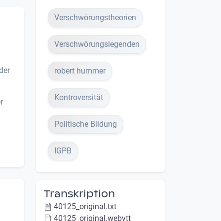
Verschwörungstheorien
Verschwörungslegenden
der
robert hummer
Kontroversität
r
Politische Bildung
IGPB
Transkription
40125_original.txt
40125_original.webvtt