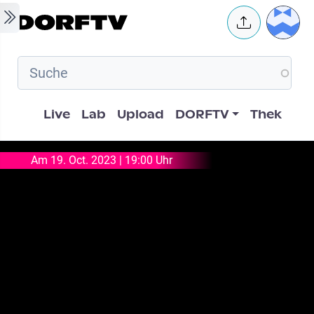
Skip to main content
User 
Hauptnavigation
Live
Lab
Upload
DORFTV
Thek
Am 19. Oct. 2023 | 19:00 Uhr