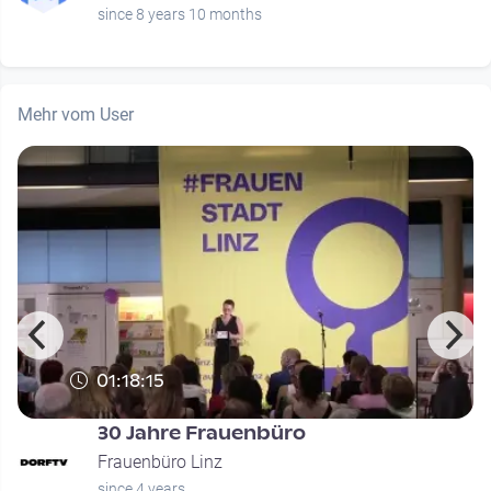
since 8 years 10 months
Mehr vom User
01:18:15
30 Jahre Frauenbüro
Frauenbüro Linz
since 4 years