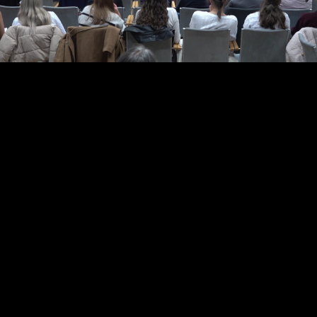
Video