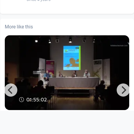
More like this
01:55:02
Welttag Stimmenhören 2021 -
Manche Stimmen sind zum verrückt
EXkurs