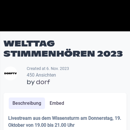
WELTTAG
STIMMENHÖREN 2023
Created at 6. Nov. 2023
450 Ansichten
by
dorf
Beschreibung
Embed
Livestream aus dem Wissensturm am Donnerstag, 19.
Oktober von 19.00 bis 21.00 Uhr