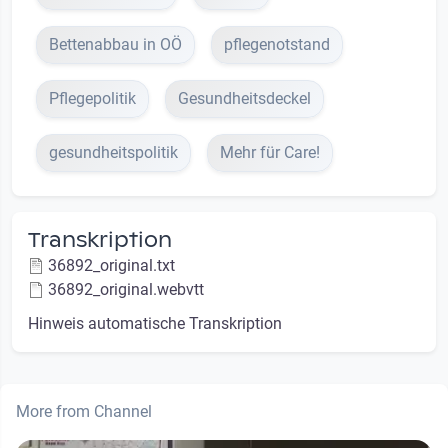
Bettenabbau in OÖ
pflegenotstand
Pflegepolitik
Gesundheitsdeckel
gesundheitspolitik
Mehr für Care!
Transkription
36892_original.txt
36892_original.webvtt
Hinweis automatische Transkription
More from Channel