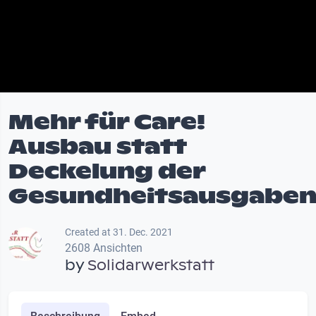
Mehr für Care!
Ausbau statt
Deckelung der
Gesundheitsausgaben
Created at 31. Dec. 2021
2608 Ansichten
by
Solidarwerkstatt