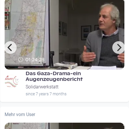
01:24:28
Das Gaza-Drama-ein
Augenzeugenbericht
Solidarwerkstatt
since 7 years 7 months
Mehr vom User