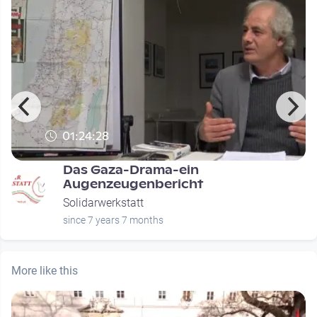
01:24:28
Das Gaza-Drama-ein
Augenzeugenbericht
Solidarwerkstatt
since 7 years 7 months
More like this