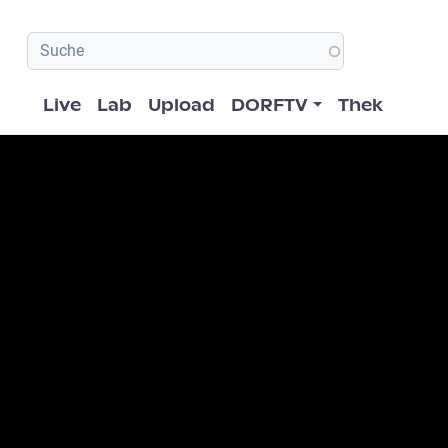
Hauptnavigation
Live
Lab
Upload
DORFTV
Thek