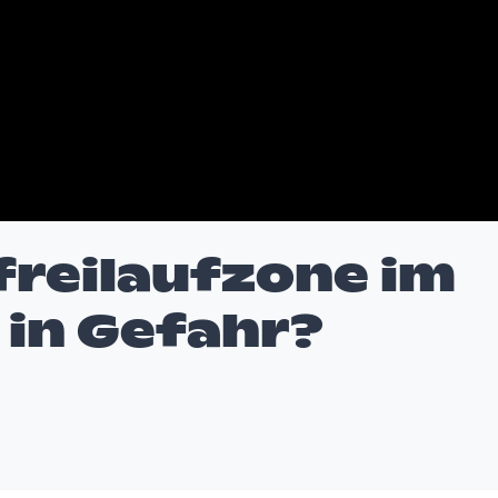
freilaufzone im
in Gefahr?