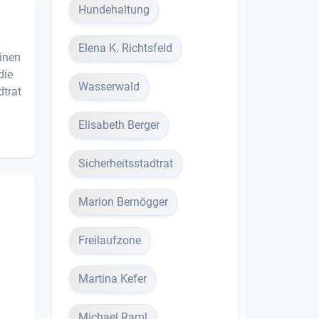
Hundehaltung
Elena K. Richtsfeld
inen
die
Wasserwald
dtrat
Elisabeth Berger
Sicherheitsstadtrat
Marion Bernögger
Freilaufzone
Martina Kefer
Michael Raml