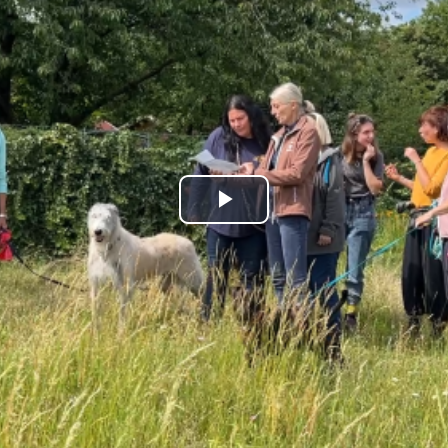
Play
Video