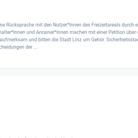
e Rücksprache mit den Nutzer*Innen des Freizeitareals durch e
alter*Innen und Anrainer*Innen machen mit einer Petition über 
aufmerksam und bitten die Stadt Linz um Gehör. Sicherheitssta
cheidungen der ...