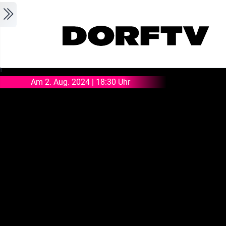
Skip to main content
m
Am 2. Aug. 2024 | 18:30 Uhr