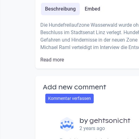
Beschreibung
Embed
Die Hundefreilaufzone Wasserwald wurde ohn
Beschluss im Stadtsenat Linz verlegt. Hundeh
Gefahren und Hindernisse in der neuen Zone 
Michael Raml verteidigt im Interview die Ents
Read more
Add new comment
Kommentar verfassen
by
gehtsonicht
2 years ago