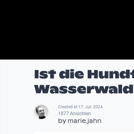
Ist die Hund
Wasserwald 
Created at 17. Jul. 2024
1877 Ansichten
by
marie.jahn