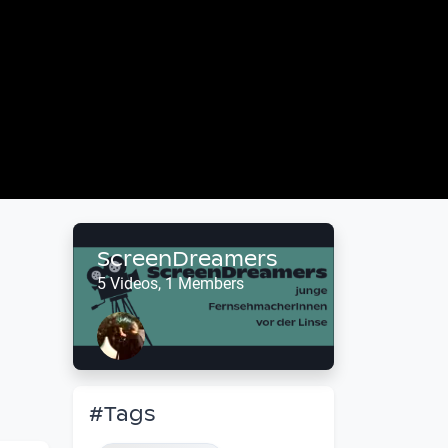
ScreenDreamers
5 Videos, 1 Members
#Tags