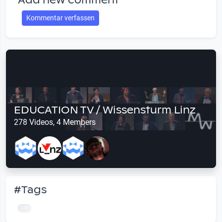
Add new comment
Kommentar verfassen
EDUCATION TV / Wissensturm Linz
278 Videos, 4 Members
#Tags