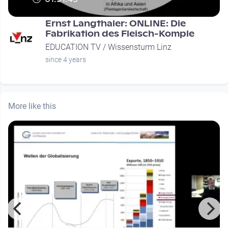
Ernst Langthaler: ONLINE: Die
Fabrikation des Fleisch-Komple
EDUCATION TV / Wissensturm Linz
since 4 years
More like this