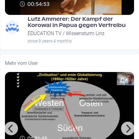
00:54:53
Lutz Ammerer: Der Kampf der
Korowai in Papua gegen Vertreibu
EDUCATION TV / Wissensturm Linz
since 9 years 4 months
Mehr vom User
01:31:45