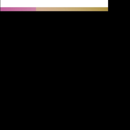
Video