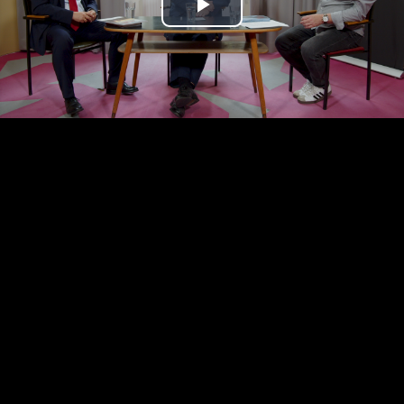
Play
Video