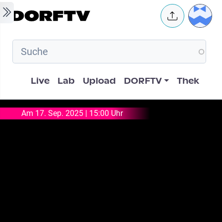
Skip to main content
User 
Hauptnavigation
Live
Lab
Upload
DORFTV
Thek
Am 17. Sep. 2025 | 15:00 Uhr