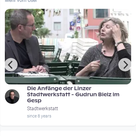
Mehr vom User
00:22:38
Die Anfänge der Linzer
Stadtwerkstatt - Gudrun Bielz im
Gesp
Stadtwerkstatt
since 8 years