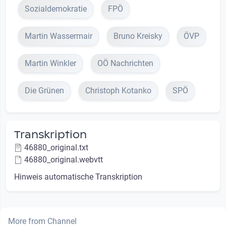
Sozialdemokratie
FPÖ
Martin Wassermair
Bruno Kreisky
ÖVP
Martin Winkler
OÖ Nachrichten
Die Grünen
Christoph Kotanko
SPÖ
Transkription
46880_original.txt
46880_original.webvtt
Hinweis automatische Transkription
More from Channel