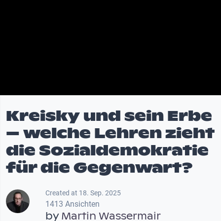
Kreisky und sein Erbe
– welche Lehren zieht
die Sozialdemokratie
für die Gegenwart?
Created at 18. Sep. 2025
1413 Ansichten
by
Martin Wassermair