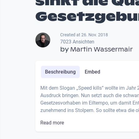
sinkt die Qu
Gesetzgebu
Created at 26. Nov. 2018
7023 Ansichten
by
Martin Wassermair
Beschreibung
Embed
Mit dem Slogan „Speed kills“ wollte im Jahr
Ausdruck bringen. Nun setzt auch die schwar
Gesetzesvorhaben im Eiltempo, um damit Ent
zunehmend ins Stolpern. So sollte etwa die ob
Read more