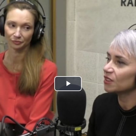
Play
Video