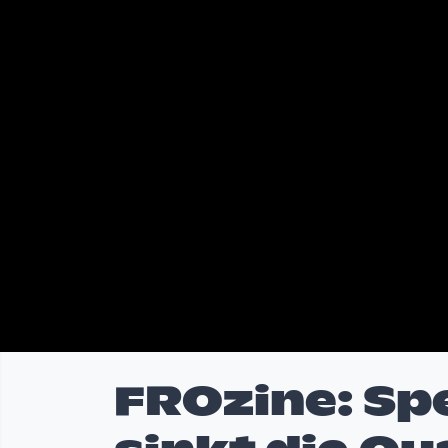
FROzine: Sp