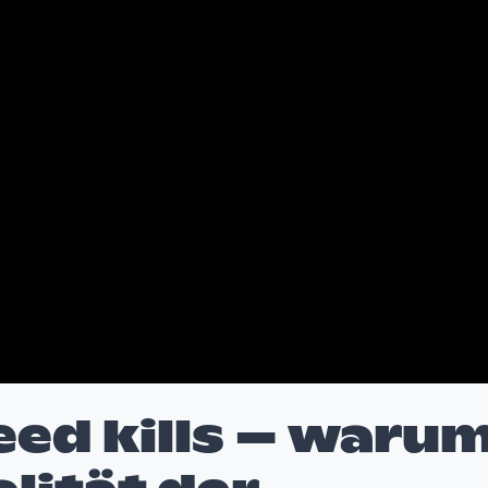
eed kills – waru