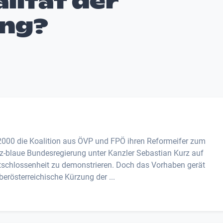
alität der
ng?
 2000 die Koalition aus ÖVP und FPÖ ihren Reformeifer zum
z-blaue Bundesregierung unter Kanzler Sebastian Kurz auf
schlossenheit zu demonstrieren. Doch das Vorhaben gerät
erösterreichische Kürzung der ...