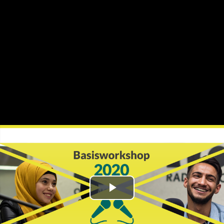
Play
Video