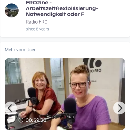
FROzine -
Arbeitszeitflexibilisierung-
Notwendigkeit oder F
Radio FRO
since 8 years
Mehr vom User
00:59:26