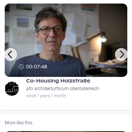
00:07:48
Co-Housing Holzstraße
afo architekturforum oberösterreich
since 7 years 1 month
More like this