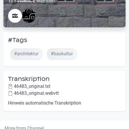
105 Videos, 2 Members
#Tags
#architektur
#baukultur
Transkription
46483_original.txt
46483_original.webvtt
Hinweis automatische Transkription
More from Channel