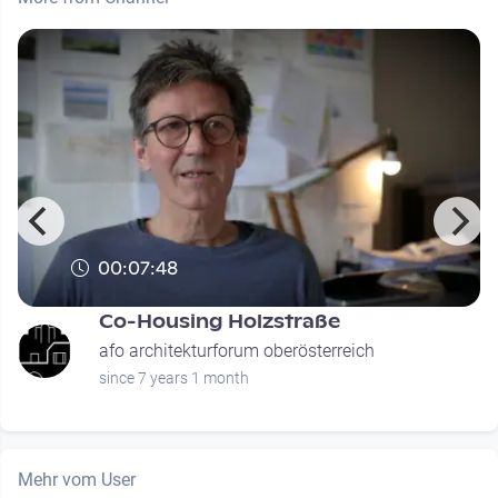
00:07:48
Co-Housing Holzstraße
afo architekturforum oberösterreich
since 7 years 1 month
Mehr vom User