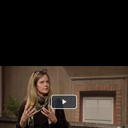
Play
Video