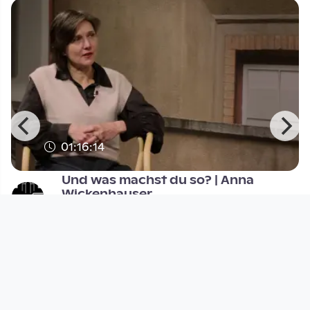
01:16:14
Und was machst du so? | Anna
Wickenhauser
afo architekturforum oberösterreich
since 1 year 2 months
Footer 1
Charta für Community Fernsehen in Österreich