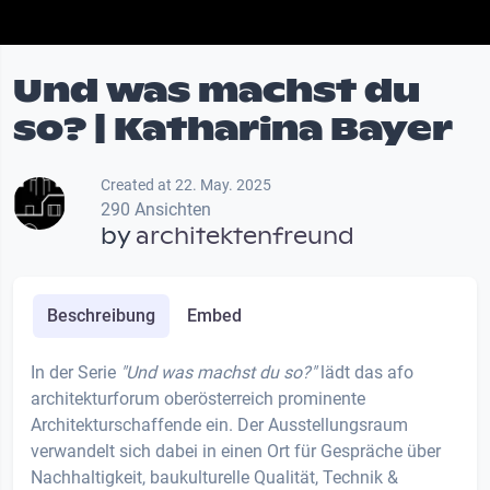
Und was machst du
so? | Katharina Bayer
Created at 22. May. 2025
290 Ansichten
by
architektenfreund
Beschreibung
Embed
In der Serie
"Und was machst du so?"
lädt das afo
architekturforum oberösterreich prominente
Architekturschaffende ein. Der Ausstellungsraum
verwandelt sich dabei in einen Ort für Gespräche über
Nachhaltigkeit, baukulturelle Qualität, Technik &