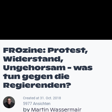
FROzine: Protest,
Widerstand,
Ungehorsam - was
tun gegen die
Regierenden?
Created at 31. Oct. 2018
5977 Ansichten
by
Martin Wassermair