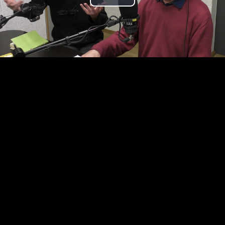
Play
Video