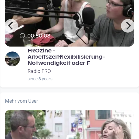
00:50:08
FROzine -
Arbeitszeitflexibilisierung-
Notwendigkeit oder F
Radio FRO
since 8 years
Mehr vom User