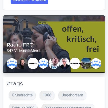
Kommentar verfassen
Radio FRO
347 Videos, 9 Members
#Tags
Grundrechte
1968
Ungehorsam