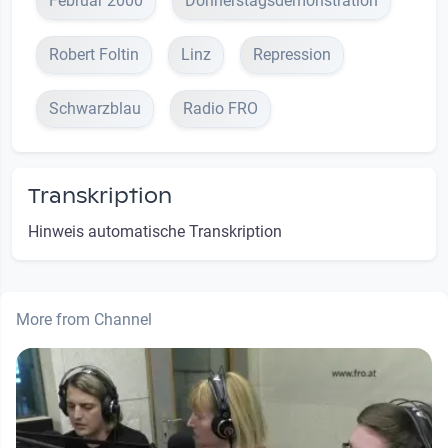
Februar 2000
Donnerstagsdemonstration
Robert Foltin
Linz
Repression
Schwarzblau
Radio FRO
Transkription
Hinweis automatische Transkription
More from Channel