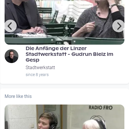
00:22:38
Die Anfänge der Linzer
Stadtwerkstatt - Gudrun Bielz im
Gesp
Stadtwerkstatt
since 8 years
More like this