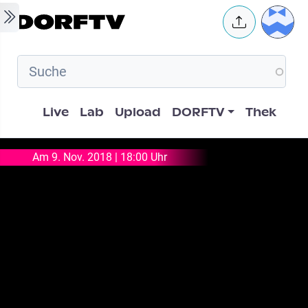
Skip to main content
User 
Hauptnavigation
Live
Lab
Upload
DORFTV
Thek
Am 9. Nov. 2018 | 18:00 Uhr