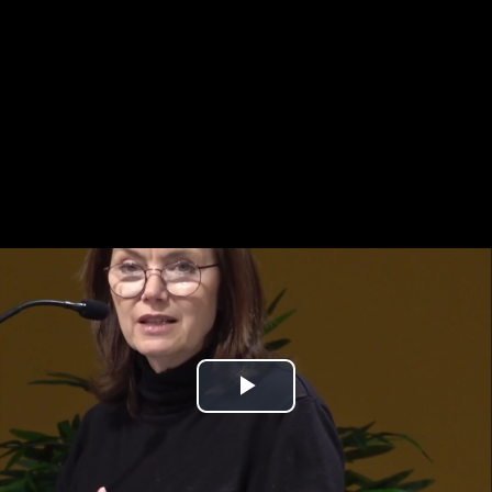
Play
Video