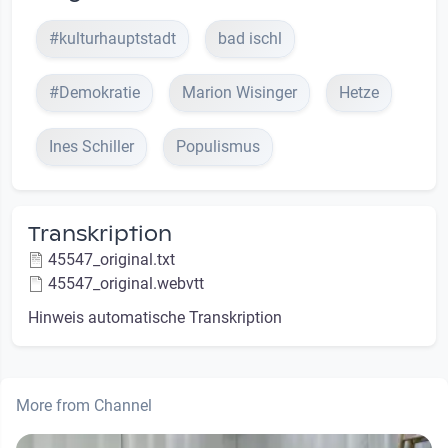
#kulturhauptstadt
bad ischl
#Demokratie
Marion Wisinger
Hetze
Ines Schiller
Populismus
Transkription
45547_original.txt
45547_original.webvtt
Hinweis automatische Transkription
More from Channel