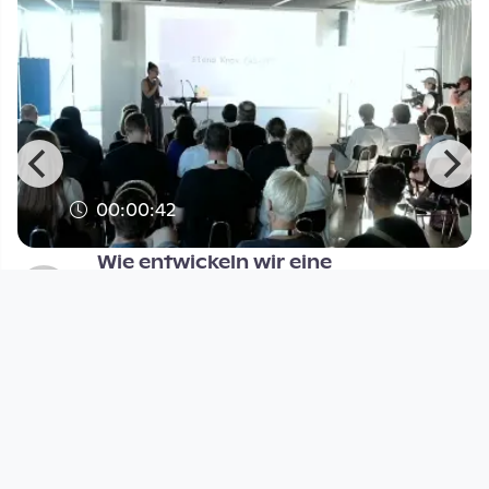
00:00:42
Wie entwickeln wir eine
feministische K.I.?
Digital Village
since 2 years 9 months
Footer 1
Charta für Community Fernsehen in Österreich
Datenschutzerklärung