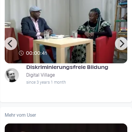
00:00:41
Diskriminierungsfreie Bildung
Digital Village
since 3 years 1 month
Mehr vom User