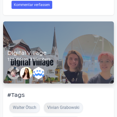
Kommentar verfassen
Digital Village
126 Videos, 3 Members
#Tags
Walter Ötsch
Vivian Grabowski