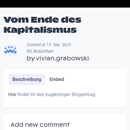
Vom Ende des
Kapitalismus
Created at 19. Sep. 2023
86 Ansichten
by
vivian.grabowski
Beschreibung
Embed
Hier
findet ihr den zugehörigen Blogeintrag.
Add new comment