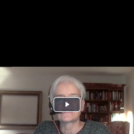
Play
Video