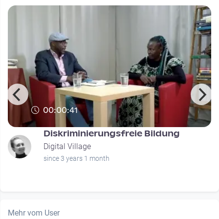
00:00:41
Diskriminierungsfreie Bildung
Digital Village
since 3 years 1 month
Mehr vom User