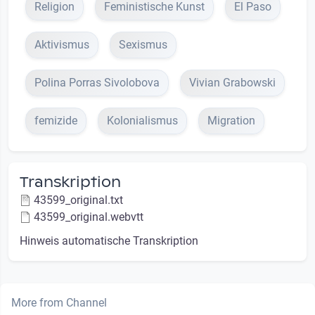
Religion
Feministische Kunst
El Paso
Aktivismus
Sexismus
Polina Porras Sivolobova
Vivian Grabowski
femizide
Kolonialismus
Migration
Transkription
43599_original.txt
43599_original.webvtt
Hinweis automatische Transkription
More from Channel