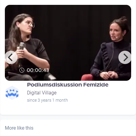
00:00:43
Podiumsdiskussion Femizide
Digital Village
since 3 years 1 month
More like this