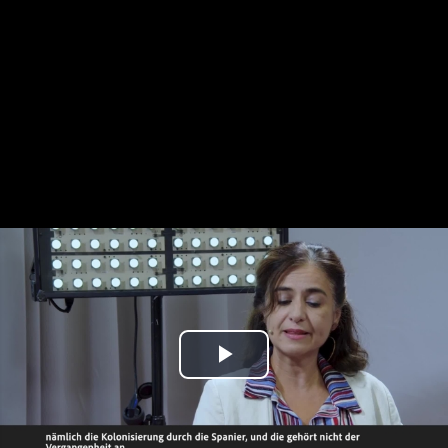
Play
Video