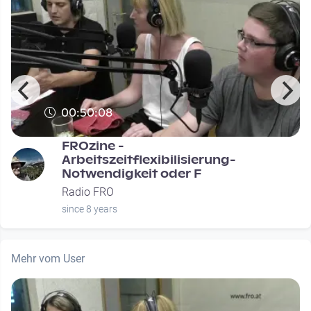
00:50:08
FROzine -
Arbeitszeitflexibilisierung-
Notwendigkeit oder F
Radio FRO
since 8 years
Mehr vom User