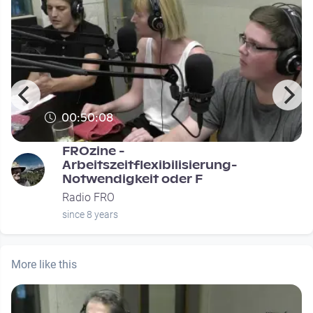
00:50:08
FROzine -
Arbeitszeitflexibilisierung-
Notwendigkeit oder F
Radio FRO
since 8 years
More like this