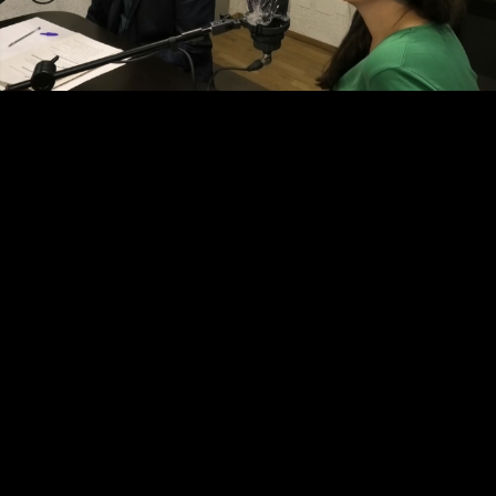
Video