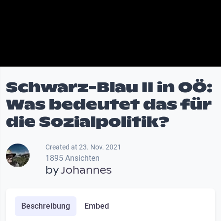
Schwarz-Blau II in OÖ:
Was bedeutet das für
die Sozialpolitik?
Created at 23. Nov. 2021
1895 Ansichten
by
Johannes
Beschreibung
Embed