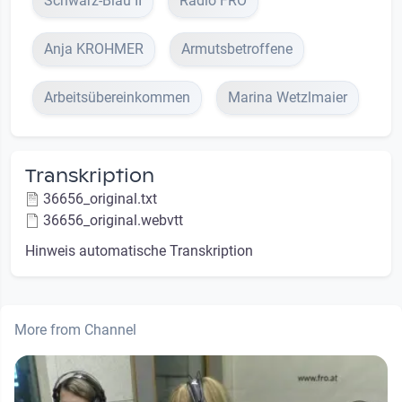
Schwarz-Blau II
Radio FRO
Anja KROHMER
Armutsbetroffene
Arbeitsübereinkommen
Marina Wetzlmaier
Transkription
36656_original.txt
36656_original.webvtt
Hinweis automatische Transkription
More from Channel