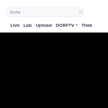
Hauptnavigation
Live
Lab
Upload
DORFTV
Thek