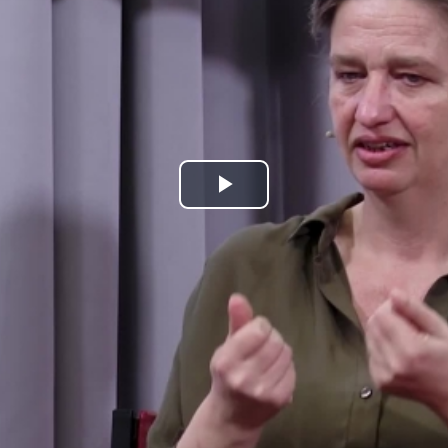
Play
Video