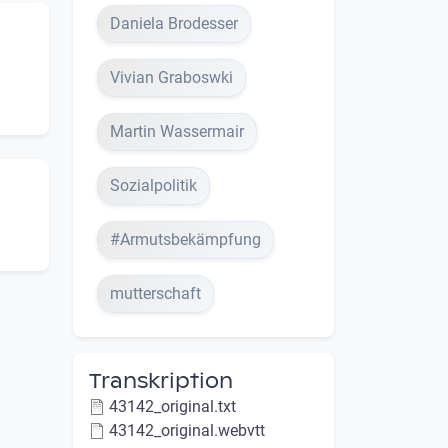
Daniela Brodesser
Vivian Graboswki
Martin Wassermair
Sozialpolitik
#Armutsbekämpfung
mutterschaft
Transkription
43142_original.txt
43142_original.webvtt